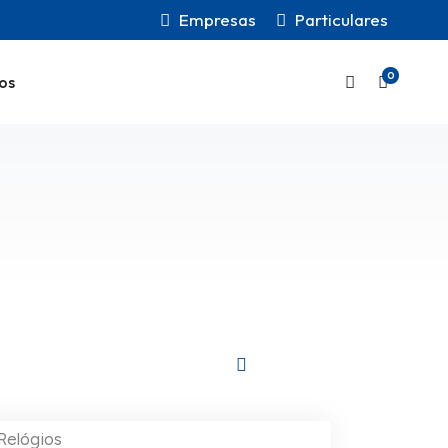
Empresas
Particulares
0
os