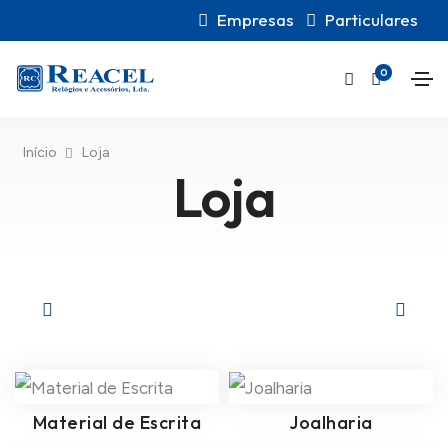
Empresas
Particulares
0
Início
Loja
Loja
Material de Escrita
Joalharia