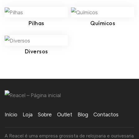
Pilhas
Químicos
Diversos
Início
Loja
Sobre
Outlet
Blog
Contactos
A Reacel é uma empresa grossista de relojoaria e ourivesaria