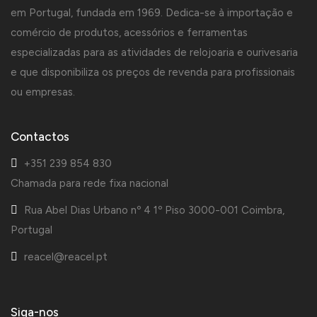
em Portugal, fundada em 1969. Dedica-se à importação e
comércio de produtos, acessórios e ferramentas
especializadas para as atividades de relojoaria e ourivesaria
e que disponibiliza os preços de revenda para profissionais
ou empresas.
Contactos
+351 239 854 830
Chamada para rede fixa nacional
Rua Abel Dias Urbano nº 4 1º Piso 3000-001 Coimbra,
Portugal
reacel@reacel.pt
Siga-nos