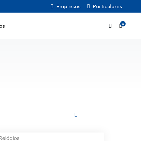
Empresas
Particulares
0
os