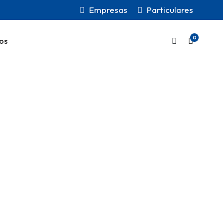
Empresas
Particulares
0
os