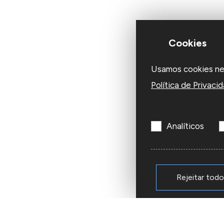
Cookies
Usamos cookies nest
Política de Privaci
Analíticos
Rejeitar tod