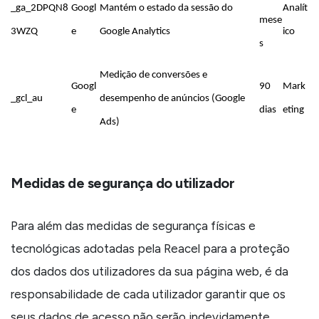
_ga_2DPQN8
Googl
Mantém o estado da sessão do
Analít
mese
3WZQ
e
Google Analytics
ico
s
Medição de conversões e
Googl
90
Mark
_gcl_au
desempenho de anúncios (Google
e
dias
eting
Ads)
Medidas de segurança do utilizador
Para além das medidas de segurança físicas e
tecnológicas adotadas pela Reacel para a proteção
dos dados dos utilizadores da sua página web, é da
responsabilidade de cada utilizador garantir que os
seus dados de acesso não serão indevidamente