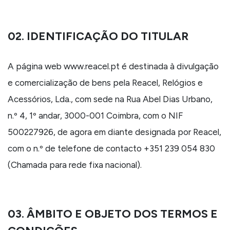
02. IDENTIFICAÇÃO DO TITULAR
A página web www.reacel.pt é destinada à divulgação
e comercialização de bens pela Reacel, Relógios e
Acessórios, Lda., com sede na Rua Abel Dias Urbano,
n.º 4, 1º andar, 3000-001 Coimbra, com o NIF
500227926, de agora em diante designada por Reacel,
com o n.º de telefone de contacto +351 239 054 830
(Chamada para rede fixa nacional).
03. ÂMBITO E OBJETO DOS TERMOS E