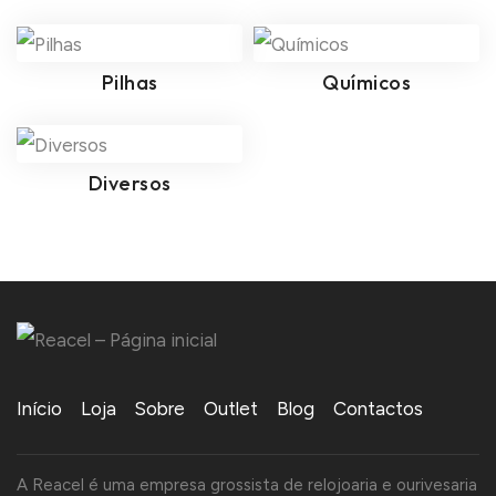
Pilhas
Químicos
Diversos
Início
Loja
Sobre
Outlet
Blog
Contactos
A Reacel é uma empresa grossista de relojoaria e ourivesaria