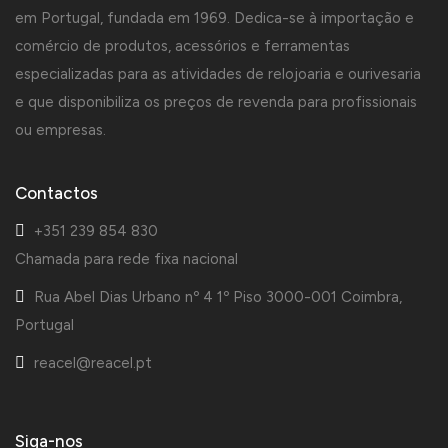
em Portugal, fundada em 1969. Dedica-se à importação e
comércio de produtos, acessórios e ferramentas
especializadas para as atividades de relojoaria e ourivesaria
e que disponibiliza os preços de revenda para profissionais
ou empresas.
Contactos
+351 239 854 830
Chamada para rede fixa nacional
Rua Abel Dias Urbano nº 4 1º Piso 3000-001 Coimbra,
Portugal
reacel@reacel.pt
Siga-nos