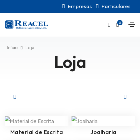
Empresas
Particulares
0
Início
Loja
Loja
Material de Escrita
Joalharia