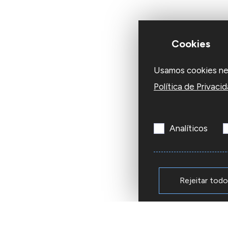
Cookies
Usamos cookies nest
Política de Privaci
Analíticos
Rejeitar tod