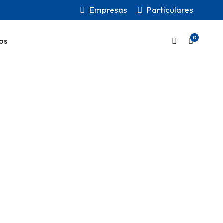
Empresas
Particulares
0
os