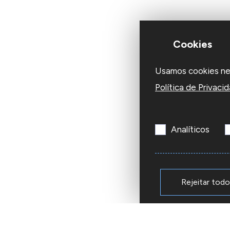
Cookies
Usamos cookies nest
Política de Privaci
Analíticos
Rejeitar tod