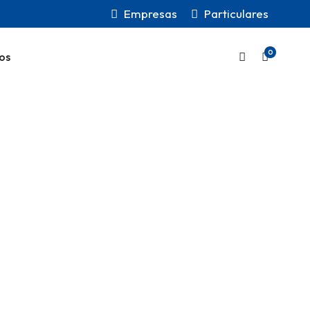
Empresas
Particulares
0
os