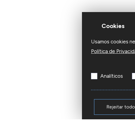
Cookies
Usamos cookies nest
Política de Privaci
Analíticos
Rejeitar tod