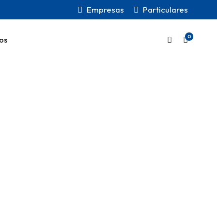
Empresas
Particulares
0
os