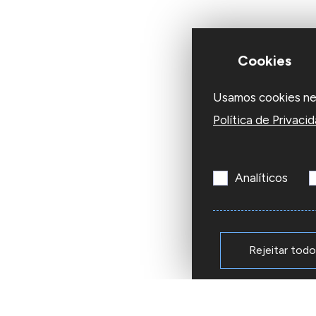
Cookies
Usamos cookies nest
Política de Privaci
Analíticos
Rejeitar tod