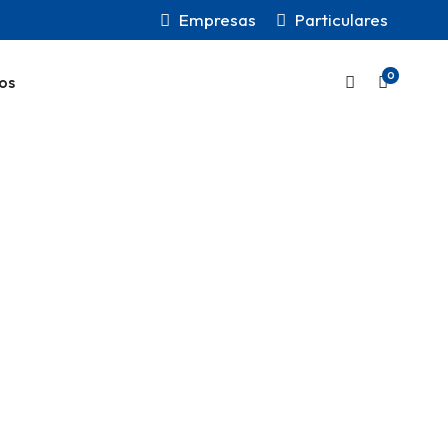
Empresas
Particulares
0
os