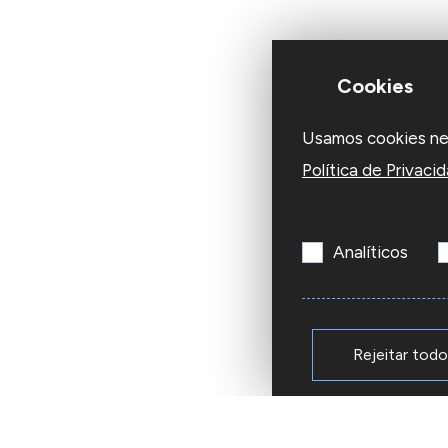
Cookies
Usamos cookies nest
Política de Privaci
Analíticos
Rejeitar tod