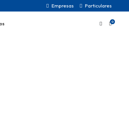
Empresas
Particulares
0
os