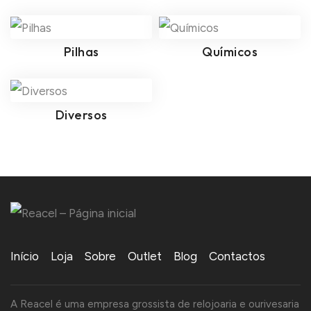
Pilhas
Químicos
Diversos
Início
Loja
Sobre
Outlet
Blog
Contactos
A Reacel é uma empresa grossista de relojoaria e ourivesaria