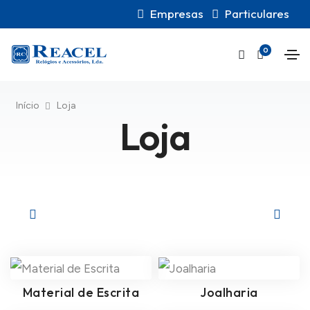
Empresas
Particulares
0
Início
Loja
Loja
Material de Escrita
Joalharia