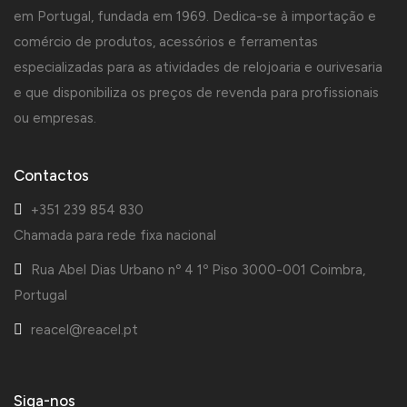
em Portugal, fundada em 1969. Dedica-se à importação e
comércio de produtos, acessórios e ferramentas
especializadas para as atividades de relojoaria e ourivesaria
e que disponibiliza os preços de revenda para profissionais
ou empresas.
Contactos
+351 239 854 830
Chamada para rede fixa nacional
Rua Abel Dias Urbano nº 4 1º Piso 3000-001 Coimbra,
Portugal
reacel@reacel.pt
Siga-nos