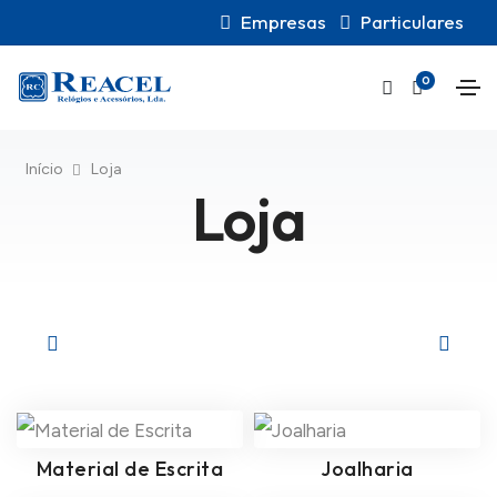
Empresas
Particulares
0
Início
Loja
Loja
Material de Escrita
Joalharia