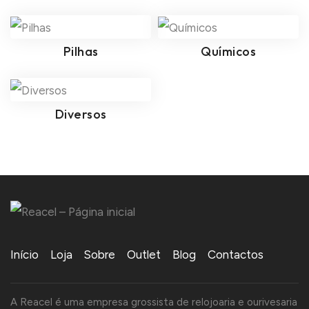
Pilhas
Químicos
Diversos
Início
Loja
Sobre
Outlet
Blog
Contactos
A Reacel é uma empresa grossista de relojoaria e ourivesaria