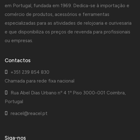
em Portugal, fundada em 1969. Dedica-se à importação e
comércio de produtos, acessórios e ferramentas
especializadas para as atividades de relojoaria e ourivesaria
e que disponibiliza os preços de revenda para profissionais
ou empresas.
Contactos
+351 239 854 830
Chamada para rede fixa nacional
Rua Abel Dias Urbano nº 4 1º Piso 3000-001 Coimbra,
Portugal
reacel@reacel.pt
Siga-nos