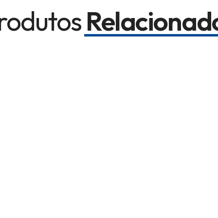
rodutos
Relacionad