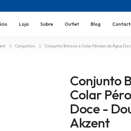
ício
Loja
Sobre
Outlet
Blog
Contact
ent
Conjuntos
Conjunto Brincos e Colar Pérolas de Água Do
Conjunto B
Colar Péro
Doce - Do
Akzent