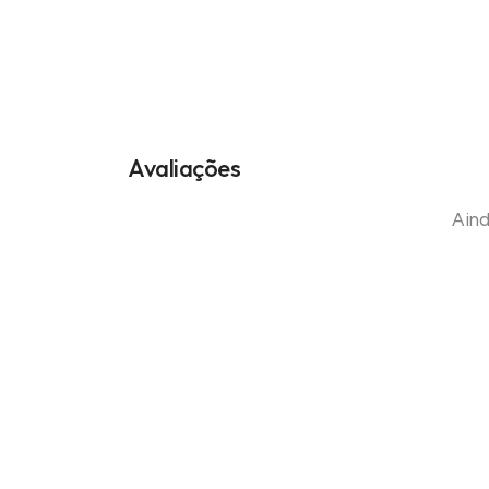
Avaliações
Aind