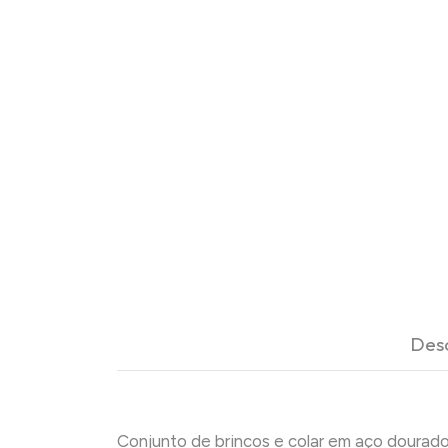
Des
Conjunto de brincos e colar em aço dourado