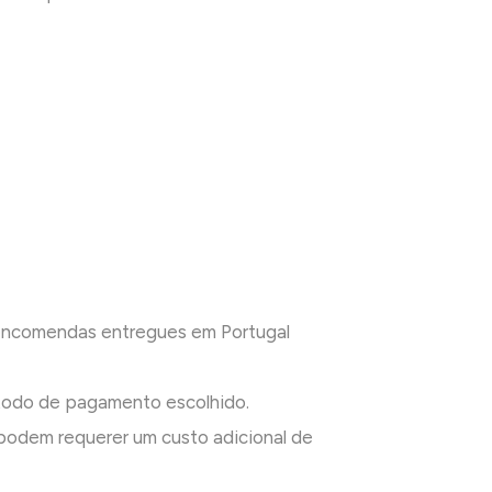
 encomendas entregues em Portugal
todo de pagamento escolhido.
odem requerer um custo adicional de