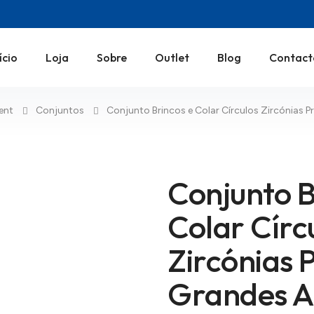
ício
Loja
Sobre
Outlet
Blog
Contact
ent
Conjuntos
Conjunto Brincos e Colar Círculos Zircónias 
Conjunto B
Colar Círc
Zircónias 
Grandes A