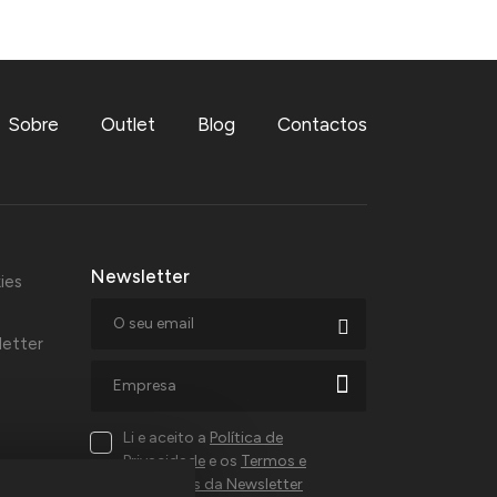
Sobre
Outlet
Blog
Contactos
Newsletter
ies
letter
Li e aceito a
Política de
Privacidade
e os
Termos e
Condições da Newsletter