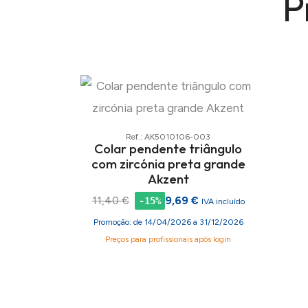
P
Ref.: AK5010106-003
Colar pendente triângulo
com zircónia preta grande
Akzent
11,40 €
9,69 €
-15%
IVA incluído
Promoção: de 14/04/2026 a 31/12/2026
Preços para profissionais após login