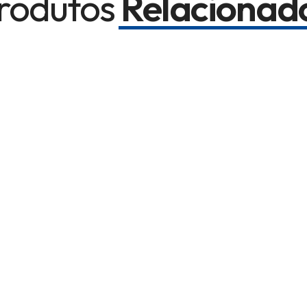
rodutos
Relacionad