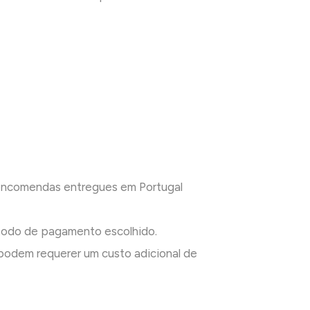
 encomendas entregues em Portugal
todo de pagamento escolhido.
odem requerer um custo adicional de