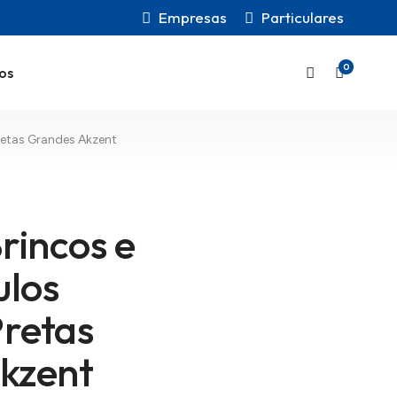
Empresas
Particulares
0
os
Pretas Grandes Akzent
rincos e
ulos
Pretas
kzent