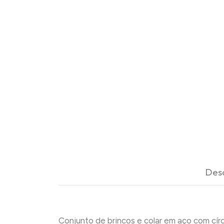
Des
Conjunto de brincos e colar em aço com círc