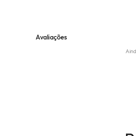
Avaliações
Aind