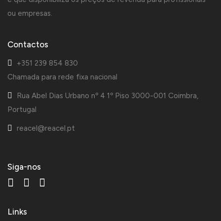
ou empresas.
Contactos
+351 239 854 830
Chamada para rede fixa nacional
Rua Abel Dias Urbano nº 4 1º Piso 3000-001 Coimbra,
Portugal
reacel@reacel.pt
Siga-nos
Links