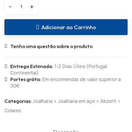
-
+
Adicionar ao Carrinho
Tenho uma questão sobre o produto
Entrega Estimada:
1-2 Dias Úteis (Portugal
Continental)
Portes grátis:
Em encomendas de valor superior a
30€
Categorias:
Joalharia
>
Joalharia em aço
>
Akzent
>
Colares
Descrição