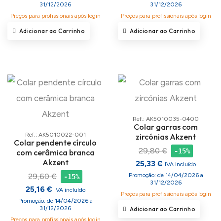
31/12/2026
31/12/2026
Preços para profissionais após login
Preços para profissionais após login
Adicionar ao Carrinho
Adicionar ao Carrinho
Ref.: AK5010035-0400
Colar garras com
Ref.: AK5010022-001
zircónias Akzent
Colar pendente círculo
29,80 €
-15%
com cerâmica branca
Akzent
25,33 €
IVA incluído
29,60 €
Promoção: de 14/04/2026 a
-15%
31/12/2026
25,16 €
IVA incluído
Preços para profissionais após login
Promoção: de 14/04/2026 a
31/12/2026
Adicionar ao Carrinho
Preços para profissionais após login