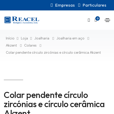
Empresas
Particulares
0
Início
Loja
Joalharia
Joalharia em aço
Akzent
Colares
Colar pendente círculo zircónias e círculo cerâmica Akzent
Colar pendente círculo
zircónias e círculo cerâmica
Akzent