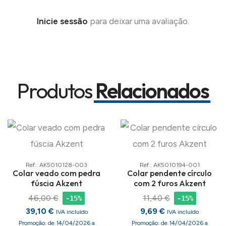
Inicie sessão
para deixar uma avaliação.
Produtos
Relacionados
Ref.: AK5010128-003
Ref.: AK5010194-001
Colar veado com pedra
Colar pendente círculo
fúscia Akzent
com 2 furos Akzent
46,00 €
11,40 €
-15%
-15%
39,10 €
9,69 €
IVA incluído
IVA incluído
Promoção: de 14/04/2026 a
Promoção: de 14/04/2026 a