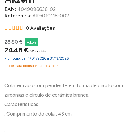
EAN:
4049096636102
Referência:
AK5010118-002
0 Avaliações
28.80 €
-15%
24.48 €
IVA incluído
Promoção: de 14/04/2026 a 31/12/2026
Preços para profissionais após login
Colar em aço com pendente em forma de círculo com
zircónias e círculo de cerâmica branca.
Características