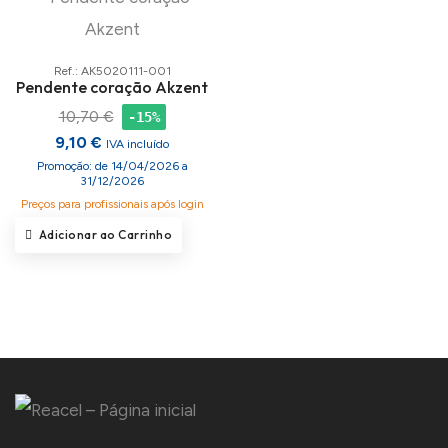
Ref.: AK5020111-001
Pendente coração Akzent
10,70 €
-15%
9,10 €
IVA incluído
Promoção: de 14/04/2026 a
31/12/2026
Preços para profissionais após login
Adicionar ao Carrinho