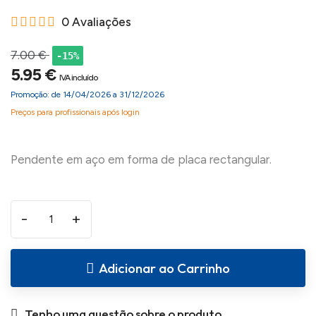
0 Avaliações
7.00 €
-15%
5.95 €
IVA incluído
Promoção: de 14/04/2026 a 31/12/2026
Preços para profissionais após login
-
+
Adicionar ao Carrinho
Tenho uma questão sobre o produto