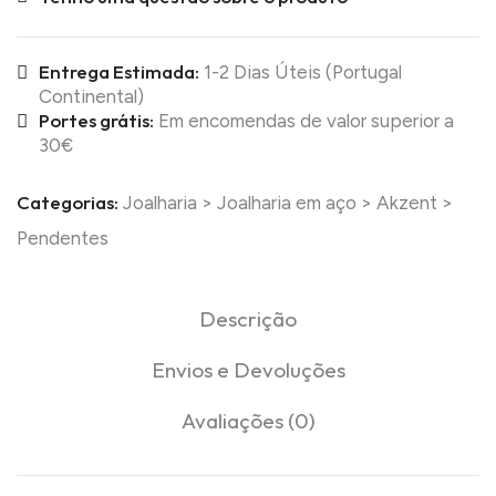
Entrega Estimada:
1-2 Dias Úteis (Portugal
Continental)
Portes grátis:
Em encomendas de valor superior a
30€
Categorias:
Joalharia
>
Joalharia em aço
>
Akzent
>
Pendentes
Descrição
Envios e Devoluções
Avaliações (0)