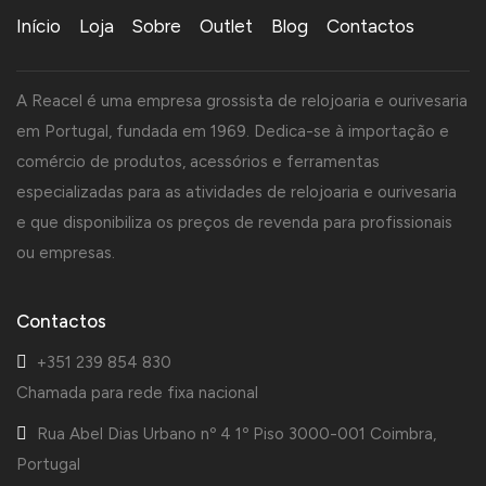
Início
Loja
Sobre
Outlet
Blog
Contactos
A Reacel é uma empresa grossista de relojoaria e ourivesaria
em Portugal, fundada em 1969. Dedica-se à importação e
comércio de produtos, acessórios e ferramentas
especializadas para as atividades de relojoaria e ourivesaria
e que disponibiliza os preços de revenda para profissionais
ou empresas.
Contactos
+351 239 854 830
Chamada para rede fixa nacional
Rua Abel Dias Urbano nº 4 1º Piso 3000-001 Coimbra,
Portugal