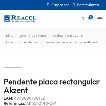
Empresas
Particulares
0
Início
Loja
Joalharia
Joalharia em aço
Akzent
Pendentes
Pendente placa rectangular Akzent
Pendente placa rectangular
Akzent
EAN:
4049096798152
Referência:
AK5020140-001