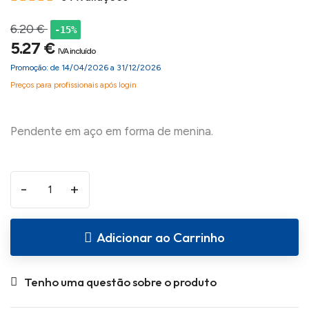
6.20 €
-15%
5.27 €
IVA incluído
Promoção: de 14/04/2026 a 31/12/2026
Preços para profissionais após login
-
+
Adicionar ao Carrinho
Tenho uma questão sobre o produto