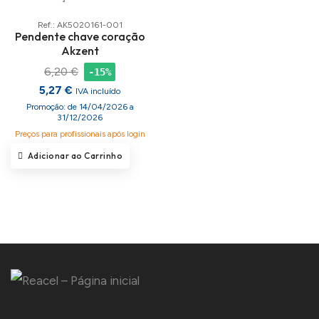
Ref.: AK5020161-001
Pendente chave coração
Akzent
6,20 €
-15%
5,27 €
IVA incluído
Promoção: de 14/04/2026 a
31/12/2026
Preços para profissionais após login
Adicionar ao Carrinho