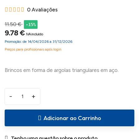
0 Avaliações
11.50 €
-15%
9.78 €
IVA incluído
Promoção: de 14/04/2026 a 31/12/2026
Preços para profissionais após login
-
+
Adicionar ao Carrinho
Tenho uma questão sobre o produto