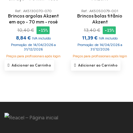
Ref.: AK5130070-070
Ref.: AK5050079-001
Brincos argolas Akzent
Brincos bolas titânio
em aço - 70 mm - rosé
Akzent
10,40 €
13,40 €
-15%
-15%
8,84 €
11,39 €
IVA incluído
IVA incluído
Promoção: de 14/04/2026 a
Promoção: de 14/04/2026 a
31/12/2026
31/12/2026
Preços para profissionais após login
Preços para profissionais após login
Adicionar ao Carrinho
Adicionar ao Carrinho