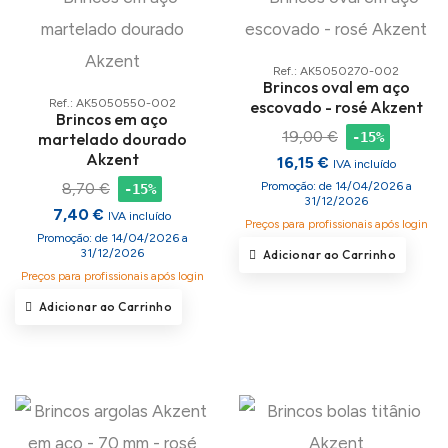
Ref.: AK5050270-002
Brincos oval em aço
Ref.: AK5050550-002
escovado - rosé Akzent
Brincos em aço
19,00 €
-15%
martelado dourado
Akzent
16,15 €
IVA incluído
8,70 €
Promoção: de 14/04/2026 a
-15%
31/12/2026
7,40 €
IVA incluído
Preços para profissionais após login
Promoção: de 14/04/2026 a
31/12/2026
Adicionar ao Carrinho
Preços para profissionais após login
Adicionar ao Carrinho