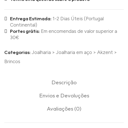
Entrega Estimada:
1-2 Dias Úteis (Portugal
Continental)
Portes grátis:
Em encomendas de valor superior a
30€
Categorias:
Joalharia
>
Joalharia em aço
>
Akzent
>
Brincos
Descrição
Envios e Devoluções
Avaliações (0)