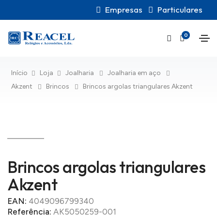
Empresas
Particulares
0
Início
Loja
Joalharia
Joalharia em aço
Akzent
Brincos
Brincos argolas triangulares Akzent
Brincos argolas triangulares
Akzent
EAN:
4049096799340
Referência:
AK5050259-001