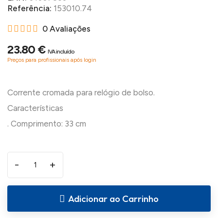
Referência:
153010.74
0 Avaliações
23.80 €
IVA incluído
Preços para profissionais após login
Corrente cromada para relógio de bolso.
Características
-
+
Adicionar ao Carrinho