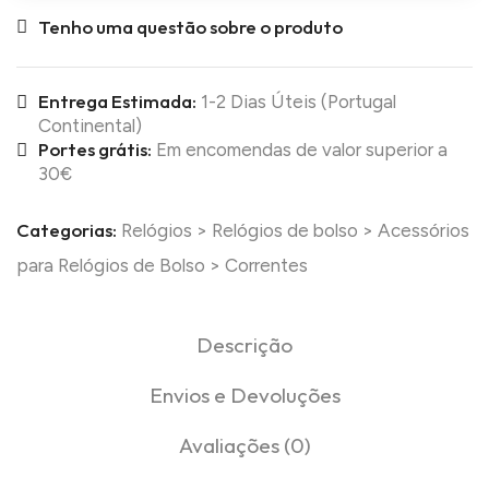
Tenho uma questão sobre o produto
Entrega Estimada:
1-2 Dias Úteis (Portugal
Continental)
Portes grátis:
Em encomendas de valor superior a
30€
Categorias:
Relógios
>
Relógios de bolso
>
Acessórios
para Relógios de Bolso
>
Correntes
Descrição
Envios e Devoluções
Avaliações (0)