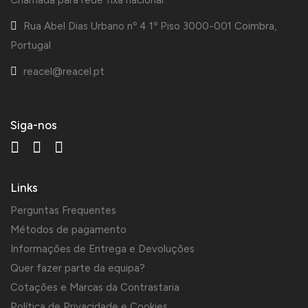
Chamada para rede fixa nacional
Rua Abel Dias Urbano nº 4 1º Piso 3000-001 Coimbra,
Portugal
reacel@reacel.pt
Siga-nos
Links
Perguntas Frequentes
Métodos de pagamento
Informações de Entrega e Devoluções
Quer fazer parte da equipa?
Cotações e Marcas da Contrastaria
Política de Privacidade e Cookies