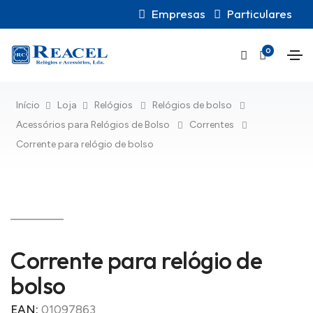
Empresas
Particulares
0
Início
Loja
Relógios
Relógios de bolso
Acessórios para Relógios de Bolso
Correntes
Corrente para relógio de bolso
Corrente para relógio de
bolso
EAN:
01097863