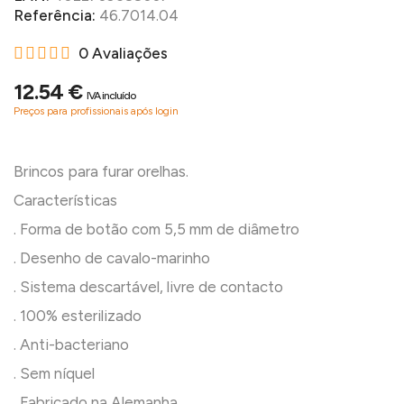
Referência:
46.7014.04
0 Avaliações
12.54 €
IVA incluído
Preços para profissionais após login
Brincos para furar orelhas.
Características
. Forma de botão com 5,5 mm de diâmetro
. Desenho de cavalo-marinho
. Sistema descartável, livre de contacto
. 100% esterilizado
. Anti-bacteriano
. Sem níquel
. Fabricado na Alemanha