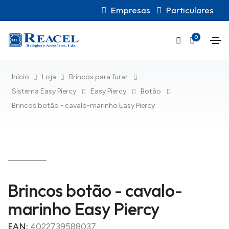
Empresas
Particulares
0
Início
Loja
Brincos para furar
Sistema Easy Piercy
Easy Piercy
Botão
Brincos botão - cavalo-marinho Easy Piercy
Brincos botão - cavalo-
marinho Easy Piercy
EAN:
4022739588037