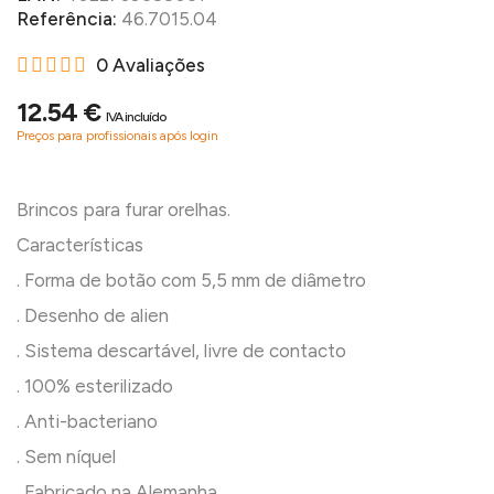
Referência:
46.7015.04
0 Avaliações
12.54 €
IVA incluído
Preços para profissionais após login
Brincos para furar orelhas.
Características
. Forma de botão com 5,5 mm de diâmetro
. Desenho de alien
. Sistema descartável, livre de contacto
. 100% esterilizado
. Anti-bacteriano
. Sem níquel
. Fabricado na Alemanha