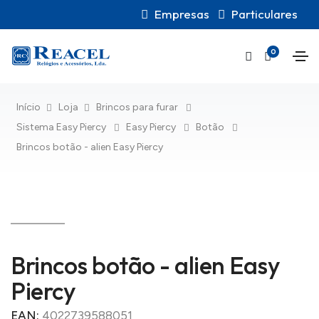
Empresas
Particulares
0
Início
Loja
Brincos para furar
Sistema Easy Piercy
Easy Piercy
Botão
Brincos botão - alien Easy Piercy
Brincos botão - alien Easy
Piercy
EAN:
4022739588051