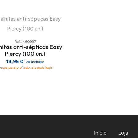
Ref.: 460997
hitas anti-sépticas Easy
Piercy (100 un.)
14,95 €
IVA incluído
reços para profissionais após login
Início
Loja