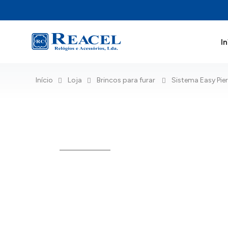
In
Início
Loja
Brincos para furar
Sistema Easy Pie