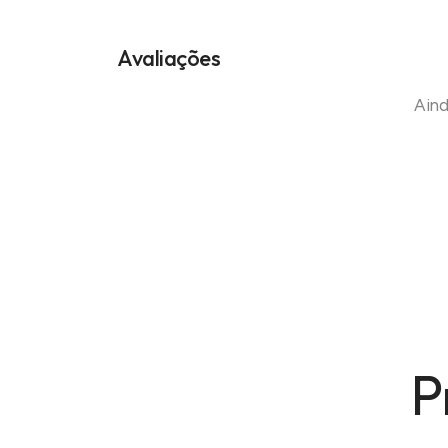
Avaliações
Aind
P