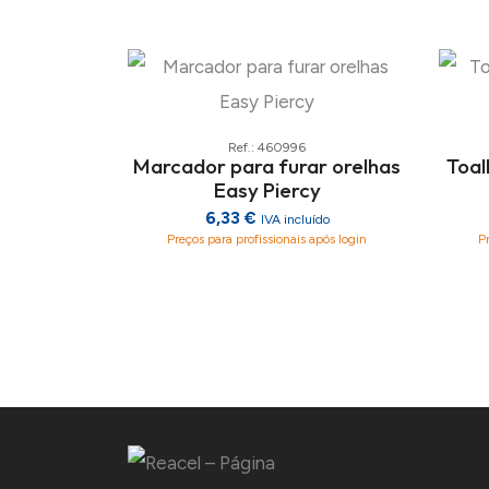
Ref.: 460996
Marcador para furar orelhas
Toal
Easy Piercy
6,33 €
IVA incluído
Preços para profissionais após login
P