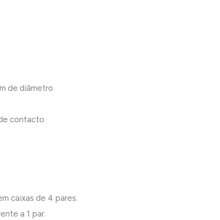
mm de diâmetro
e de contacto
em caixas de 4 pares.