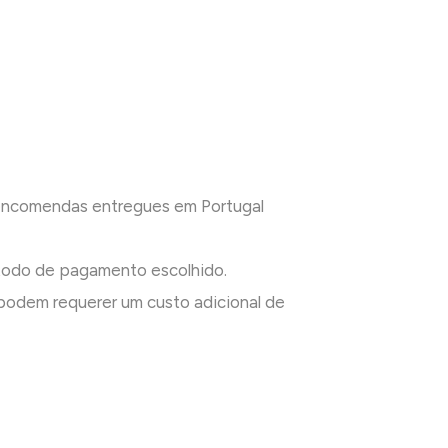
 encomendas entregues em Portugal
todo de pagamento escolhido.
odem requerer um custo adicional de