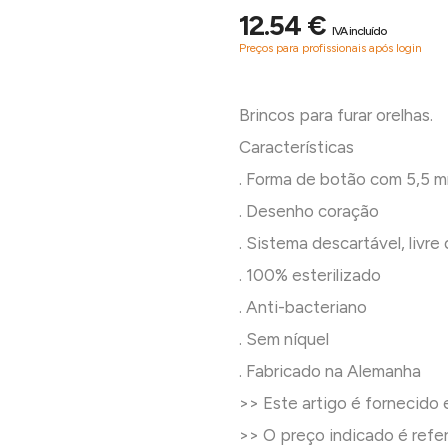
12.54 €
IVA incluído
Preços para profissionais após login
Brincos para furar orelhas.
Características
. Forma de botão com 5,5 
. Desenho coração
. Sistema descartável, livr
. 100% esterilizado
. Anti-bacteriano
. Sem níquel
. Fabricado na Alemanha
>> Este artigo é fornecido 