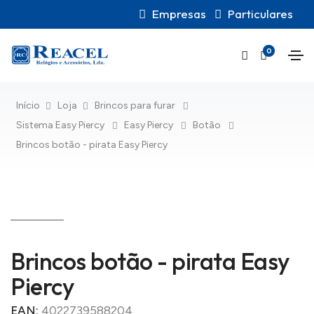
Empresas
Particulares
0
Início
Loja
Brincos para furar
Sistema Easy Piercy
Easy Piercy
Botão
Brincos botão - pirata Easy Piercy
Brincos botão - pirata Easy
Piercy
EAN:
4022739588204