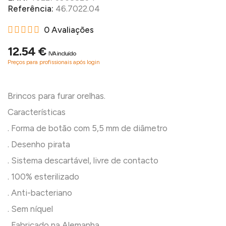
Referência:
46.7022.04
0 Avaliações
12.54 €
IVA incluído
Preços para profissionais após login
Brincos para furar orelhas.
Características
. Forma de botão com 5,5 mm de diâmetro
. Desenho pirata
. Sistema descartável, livre de contacto
. 100% esterilizado
. Anti-bacteriano
. Sem níquel
. Fabricado na Alemanha