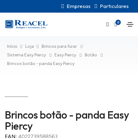
Empresas
Particulares
0
Início
Loja
Brincos para furar
Sistema Easy Piercy
Easy Piercy
Botão
Brincos botão - panda Easy Piercy
Brincos botão - panda Easy
Piercy
EAN:
4022739588563