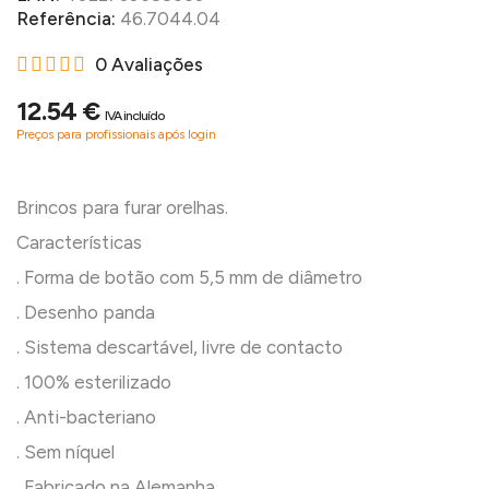
Referência:
46.7044.04
0 Avaliações
12.54 €
IVA incluído
Preços para profissionais após login
Brincos para furar orelhas.
Características
. Forma de botão com 5,5 mm de diâmetro
. Desenho panda
. Sistema descartável, livre de contacto
. 100% esterilizado
. Anti-bacteriano
. Sem níquel
. Fabricado na Alemanha