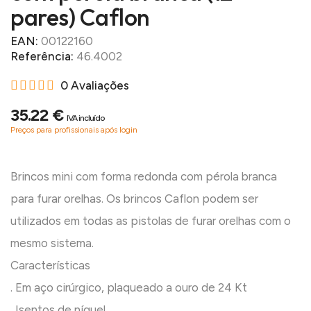
pares) Caflon
EAN:
00122160
Referência:
46.4002
0 Avaliações
35.22 €
IVA incluído
Preços para profissionais após login
Brincos mini com forma redonda com pérola branca
para furar orelhas. Os brincos Caflon podem ser
utilizados em todas as pistolas de furar orelhas com o
mesmo sistema.
Características
. Em aço cirúrgico, plaqueado a ouro de 24 Kt
. Isentos de níquel