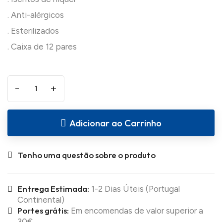
. Anti-alérgicos
. Esterilizados
-
+
Adicionar ao Carrinho
Tenho uma questão sobre o produto
Entrega Estimada:
1-2 Dias Úteis (Portugal
Continental)
Portes grátis:
Em encomendas de valor superior a
30€