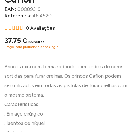
EAN:
00089319
Referência:
46.4520
0 Avaliações
37.75 €
IVA incluído
Preços para profissionais após login
Brincos mini com forma redonda com pedras de cores
sortidas para furar orelhas. Os brincos Caflon podem
ser utilizados em todas as pistolas de furar orelhas com
o mesmo sistema.
Características
. Em aço cirúrgico
. Isentos de níquel