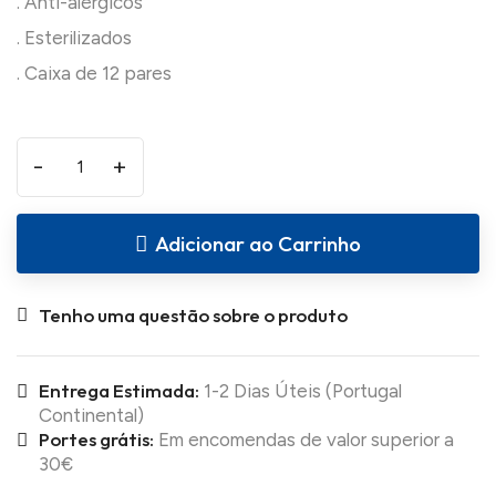
. Anti-alérgicos
. Esterilizados
-
+
Adicionar ao Carrinho
Tenho uma questão sobre o produto
Entrega Estimada:
1-2 Dias Úteis (Portugal
Continental)
Portes grátis:
Em encomendas de valor superior a
30€