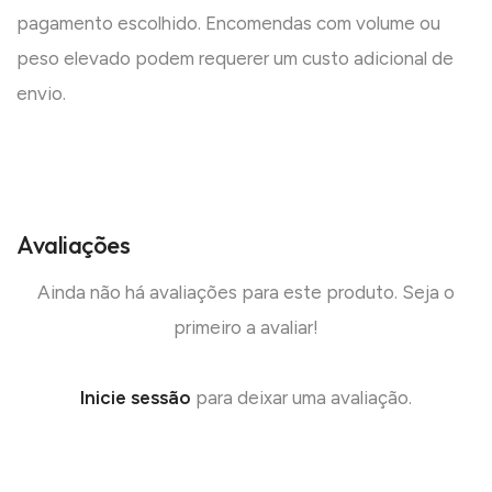
pagamento escolhido. Encomendas com volume ou
peso elevado podem requerer um custo adicional de
envio.
Avaliações
Ainda não há avaliações para este produto. Seja o
primeiro a avaliar!
Inicie sessão
para deixar uma avaliação.