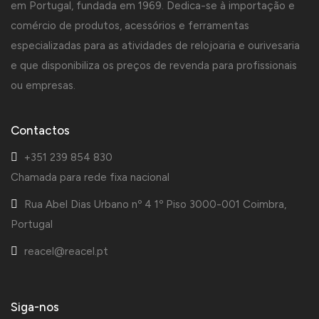
em Portugal, fundada em 1969. Dedica-se à importação e
comércio de produtos, acessórios e ferramentas
especializadas para as atividades de relojoaria e ourivesaria
e que disponibiliza os preços de revenda para profissionais
ou empresas.
Contactos
+351 239 854 830
Chamada para rede fixa nacional
Rua Abel Dias Urbano nº 4 1º Piso 3000-001 Coimbra,
Portugal
reacel@reacel.pt
Siga-nos