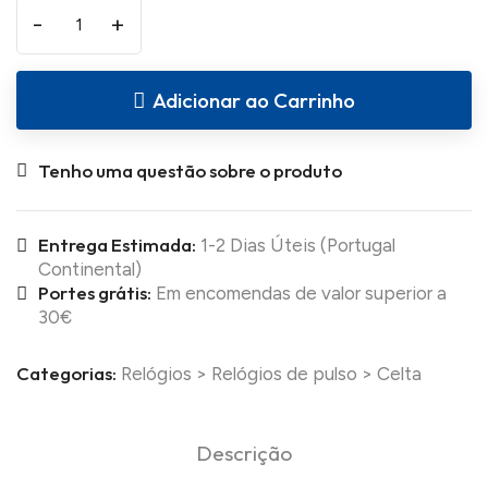
-
+
Adicionar ao Carrinho
Tenho uma questão sobre o produto
Entrega Estimada:
1-2 Dias Úteis (Portugal
Continental)
Portes grátis:
Em encomendas de valor superior a
30€
Categorias:
Relógios
>
Relógios de pulso
>
Celta
Descrição