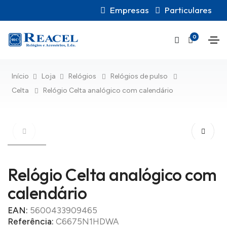
Empresas
Particulares
0
Início
Loja
Relógios
Relógios de pulso
Celta
Relógio Celta analógico com calendário
Relógio Celta analógico com
calendário
EAN:
5600433909465
Referência:
C6675N1HDWA