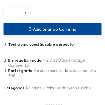
-
+
Adicionar ao Carrinho
Tenho uma questão sobre o produto
Entrega Estimada:
1-2 Dias Úteis (Portugal
Continental)
Portes grátis:
Em encomendas de valor superior a
30€
Categorias:
Relógios
>
Relógios de pulso
>
Celta
Descrição