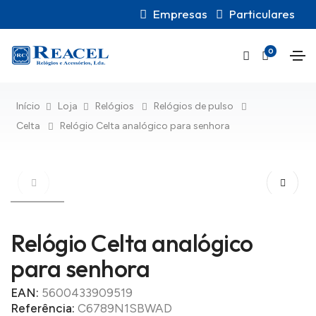
Empresas
Particulares
0
Início
Loja
Relógios
Relógios de pulso
Celta
Relógio Celta analógico para senhora
Relógio Celta analógico
para senhora
EAN:
5600433909519
Referência:
C6789N1SBWAD