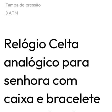
. Tampa de pressão
. 3 ATM
Relógio Celta
analógico para
senhora com
caixa e bracelete