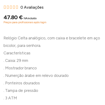
0 Avaliações
47.80 €
IVA incluído
Preços para profissionais após login
Relógio Celta analógico, com caixa e bracelete em aço
bicolor, para senhora.
Características
. Caixa: 29 mm
. Mostrador branco
. Numerção árabe em relevo dourado
. Ponteiros dourados
. Tampa de pressão