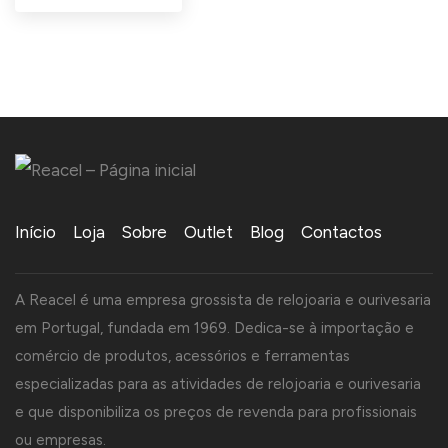
Início
Loja
Sobre
Outlet
Blog
Contactos
A Reacel é uma empresa grossista de relojoaria e ourivesaria
em Portugal, fundada em 1969. Dedica-se à importação e
comércio de produtos, acessórios e ferramentas
especializadas para as atividades de relojoaria e ourivesaria
e que disponibiliza os preços de revenda para profissionais
ou empresas.