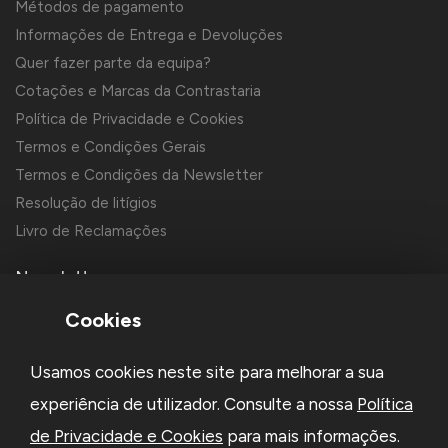
Métodos de pagamento
Informações de Entrega e Devoluções
Quer fazer parte da equipa?
Cotações e Marcas da Contrastaria
Política de Privacidade e Cookies
Termos e Condições Gerais
Termos e Condições da Newsletter
Resolução de litígios
Livro de Reclamações
Newsletter
Cookies
Usamos cookies neste site para melhorar a sua
experiência de utilizador. Consulte a nossa
Política
de Privacidade e Cookies
para mais informações.
Li e aceito a
Política de Privacidade
e os
Termos e Condições