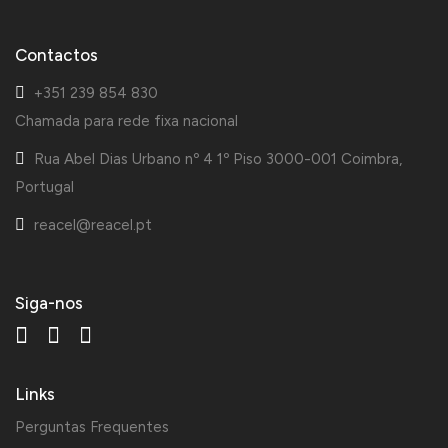
Contactos
+351 239 854 830
Chamada para rede fixa nacional
Rua Abel Dias Urbano nº 4 1º Piso 3000-001 Coimbra,
Portugal
reacel@reacel.pt
Siga-nos
Links
Perguntas Frequentes