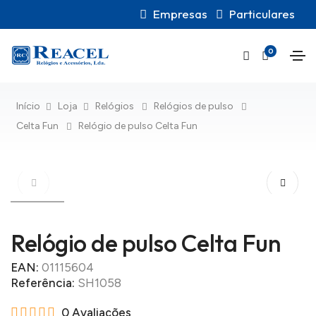
Empresas
Particulares
0
Início
Loja
Relógios
Relógios de pulso
Celta Fun
Relógio de pulso Celta Fun
Relógio de pulso Celta Fun
EAN:
01115604
Referência:
SH1058
0 Avaliações