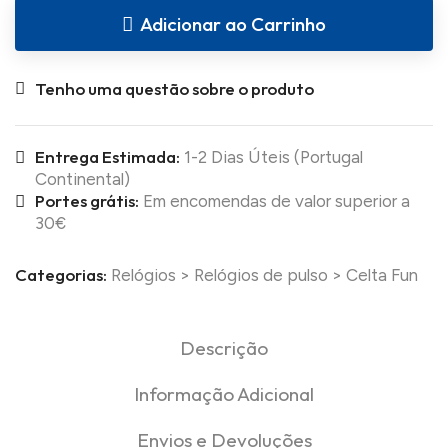
Adicionar ao Carrinho
Tenho uma questão sobre o produto
Entrega Estimada:
1-2 Dias Úteis (Portugal
Continental)
Portes grátis:
Em encomendas de valor superior a
30€
Categorias:
Relógios
>
Relógios de pulso
>
Celta Fun
Descrição
Informação Adicional
Envios e Devoluções