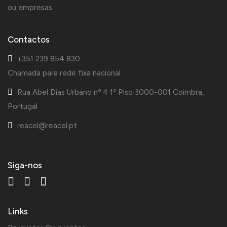
ou empresas.
Contactos
+351 239 854 830
Chamada para rede fixa nacional
Rua Abel Dias Urbano nº 4 1º Piso 3000-001 Coimbra,
Portugal
reacel@reacel.pt
Siga-nos
Links