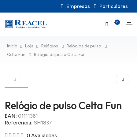
Empresas
Particulares
0
Início
Loja
Relógios
Relógios de pulso
Celta Fun
Relógio de pulso Celta Fun
Relógio de pulso Celta Fun
EAN:
01111361
Referência:
SH1837
0 Avaliações