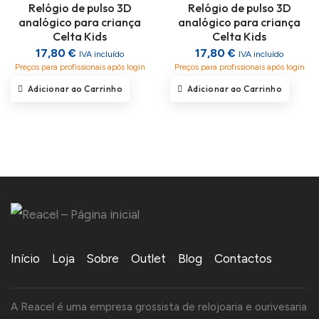
Relógio de pulso 3D
Relógio de pulso 3D
analógico para criança
analógico para criança
Celta Kids
Celta Kids
17,80 €
17,80 €
IVA incluído
IVA incluído
Preços para profissionais após login
Preços para profissionais após login
Adicionar ao Carrinho
Adicionar ao Carrinho
Início
Loja
Sobre
Outlet
Blog
Contactos
A Reacel é uma empresa grossista de relojoaria e ourivesaria