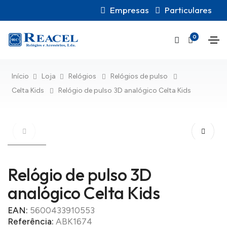
Empresas
Particulares
0
Início
Loja
Relógios
Relógios de pulso
Celta Kids
Relógio de pulso 3D analógico Celta Kids
Relógio de pulso 3D
analógico Celta Kids
EAN:
5600433910553
Referência:
ABK1674