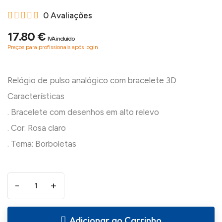
0 Avaliações
17.80 €
IVA incluído
Preços para profissionais após login
Relógio de pulso analógico com bracelete 3D
Características
. Bracelete com desenhos em alto relevo
. Cor: Rosa claro
-
+
Adicionar ao Carrinho