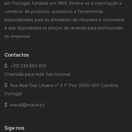
em Portugal, fundada em 1969. Dedica-se à importação e
comércio de produtos, acessórios e ferramentas
especializadas para as atividades de relojoaria e ourivesaria
e que disponibiliza os preços de revenda para profissionais
ou empresas.
Contactos
+351 239 854 830
Chamada para rede fixa nacional
Rua Abel Dias Urbano nº 4 1º Piso 3000-001 Coimbra,
Portugal
reacel@reacel.pt
Siga-nos