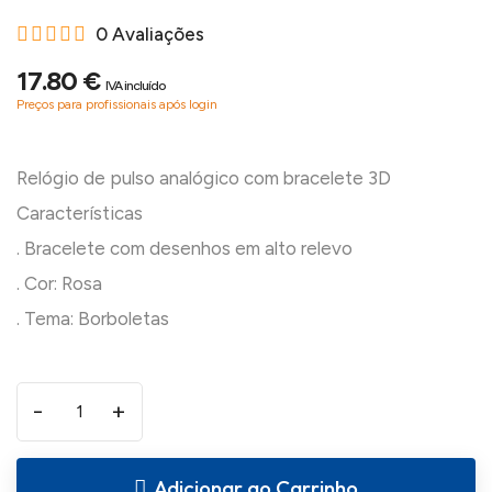
0 Avaliações
17.80 €
IVA incluído
Preços para profissionais após login
Relógio de pulso analógico com bracelete 3D
Características
. Bracelete com desenhos em alto relevo
. Cor: Rosa
-
+
Adicionar ao Carrinho