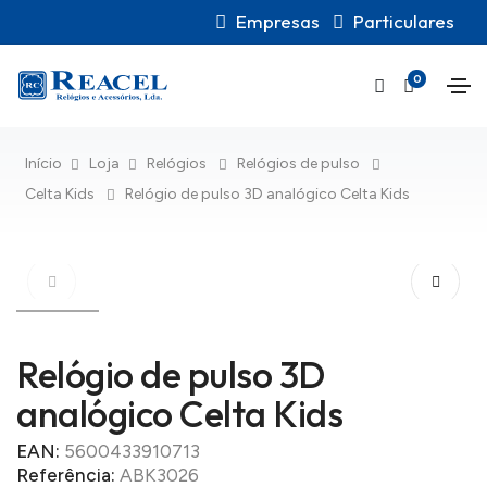
Empresas
Particulares
0
Início
Loja
Relógios
Relógios de pulso
Celta Kids
Relógio de pulso 3D analógico Celta Kids
Relógio de pulso 3D
analógico Celta Kids
EAN:
5600433910713
Referência:
ABK3026