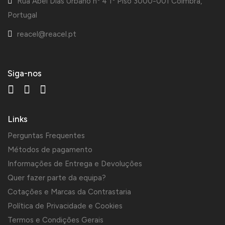
Rua Abel Dias Urbano nº 4 1º Piso 3000-001 Coimbra,
Portugal
reacel@reacel.pt
Siga-nos
Links
Perguntas Frequentes
Métodos de pagamento
Informações de Entrega e Devoluções
Quer fazer parte da equipa?
Cotações e Marcas da Contrastaria
Política de Privacidade e Cookies
Termos e Condições Gerais