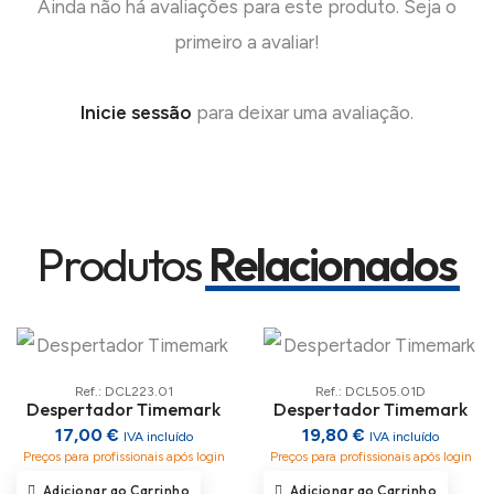
Ainda não há avaliações para este produto. Seja o
primeiro a avaliar!
Inicie sessão
para deixar uma avaliação.
Produtos
Relacionados
Ref.: DCL223.01
Ref.: DCL505.01D
Despertador Timemark
Despertador Timemark
17,00 €
19,80 €
IVA incluído
IVA incluído
Preços para profissionais após login
Preços para profissionais após login
Adicionar ao Carrinho
Adicionar ao Carrinho