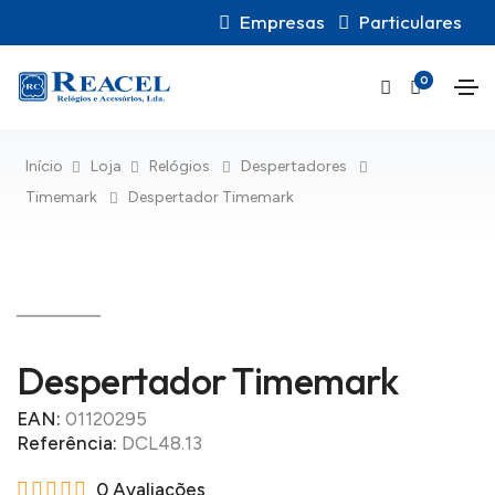
Empresas
Particulares
0
Início
Loja
Relógios
Despertadores
Timemark
Despertador Timemark
Despertador Timemark
EAN:
01120295
Referência:
DCL48.13
0 Avaliações