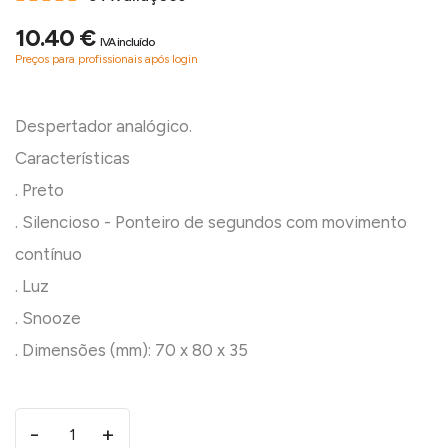
10.40 €
IVA incluído
Preços para profissionais após login
Despertador analógico.
Características
. Preto
. Silencioso - Ponteiro de segundos com movimento
contínuo
. Luz
. Snooze
-
+