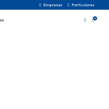
Empresas
Particulares
0
os