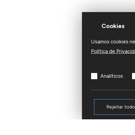
Cookies
Usamos cookies nest
Política de Privaci
Analíticos
Rejeitar tod