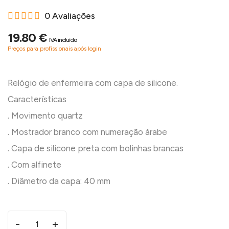
0 Avaliações
19.80 €
IVA incluído
Preços para profissionais após login
Relógio de enfermeira com capa de silicone.
Características
. Movimento quartz
. Mostrador branco com numeração árabe
. Capa de silicone preta com bolinhas brancas
. Com alfinete
-
+