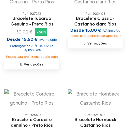
Ref.: 927213
Ref.: 923406
Bracelete Tubarão
Bracelete Classic -
Genuíno - Preto Rios
Castanho claro Rios
Desde 15,80 €
IVA incluído
39,00 €
-50%
Preços para profissionais após login
Desde 19,50 €
IVA incluído
Ver opções
Promoção: de 21/08/2023 a
31/12/2026
Preços para profissionais após login
Ver opções
Ref.: 925513
Ref.: 924907
Bracelete Cordeiro
Bracelete Hornback
genuíno - Preto Rios
Castanho Rios