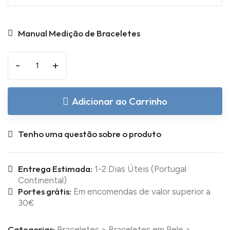
Manual Medição de Braceletes
-
+
Adicionar ao Carrinho
Tenho uma questão sobre o produto
Entrega Estimada:
1-2 Dias Úteis (Portugal
Continental)
Portes grátis:
Em encomendas de valor superior a
30€
Categorias:
Braceletes
>
Braceletes em Pele
>