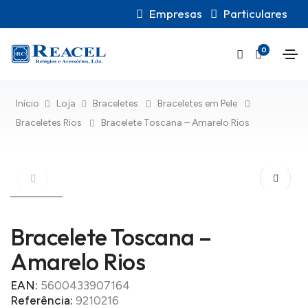
Empresas
Particulares
0
Início
Loja
Braceletes
Braceletes em Pele
Braceletes Rios
Bracelete Toscana – Amarelo Rios
Bracelete Toscana –
Amarelo Rios
EAN:
5600433907164
Referência:
9210216