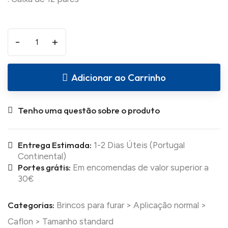
-
+
Adicionar ao Carrinho
Tenho uma questão sobre o produto
Entrega Estimada:
1-2 Dias Úteis (Portugal
Continental)
Portes grátis:
Em encomendas de valor superior a
30€
Categorias:
Brincos para furar
>
Aplicação normal
>
Caflon
>
Tamanho standard