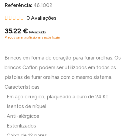
Referência:
46.1002
0 Avaliações
35.22 €
IVA incluído
Preços para profissionais após login
Brincos em forma de coração para furar orelhas. Os
brincos Caflon podem ser utilizados em todas as
pistolas de furar orelhas com o mesmo sistema.
Características
. Em aço cirúrgico, plaqueado a ouro de 24 Kt
. Isentos de níquel
. Anti-alérgicos
. Esterilizados