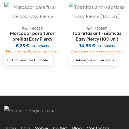
Ref.: 460996
Ref.: 460997
Marcador para furar
Toalhitas anti-sépticas
orelhas Easy Piercy
Easy Piercy (100 un.)
6,33 €
14,95 €
IVA incluído
IVA incluído
Preços para profissionais após login
Preços para profissionais após login
Adicionar ao Carrinho
Adicionar ao Carrinho
Início
Loja
Sobre
Outlet
Blog
Contactos