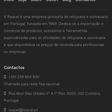
A Reacel é uma empresa grossista de relojoaria e ourivesaria
em Portugal, fundada em 1969. Dedica-se à importação e
comércio de produtos, acessórios e ferramentas
especializadas para as atividades de relojoaria e ourivesaria
e que disponibiliza os preços de revenda para profissionais
ou empresas.
Contactos
+351 239 854 830
Chamada para rede fixa nacional
Rua Abel Dias Urbano nº 4 1º Piso 3000-001 Coimbra,
Portugal
reacel@reacel.pt