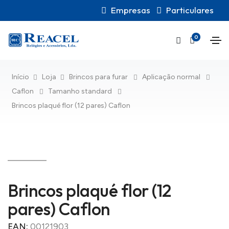
Empresas
Particulares
0
Início
Loja
Brincos para furar
Aplicação normal
Caflon
Tamanho standard
Brincos plaqué flor (12 pares) Caflon
Brincos plaqué flor (12
pares) Caflon
EAN:
00121903