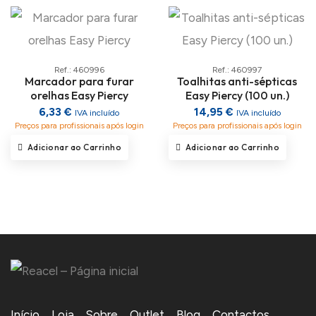
Ref.: 460996
Ref.: 460997
Marcador para furar
Toalhitas anti-sépticas
orelhas Easy Piercy
Easy Piercy (100 un.)
6,33 €
14,95 €
IVA incluído
IVA incluído
Preços para profissionais após login
Preços para profissionais após login
Adicionar ao Carrinho
Adicionar ao Carrinho
Início
Loja
Sobre
Outlet
Blog
Contactos