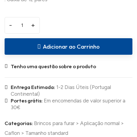
-
+
Adicionar ao Carrinho
Tenho uma questão sobre o produto
Entrega Estimada:
1-2 Dias Úteis (Portugal
Continental)
Portes grátis:
Em encomendas de valor superior a
30€
Categorias:
Brincos para furar
>
Aplicação normal
>
Caflon
>
Tamanho standard