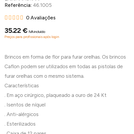
Referência:
46.1005
0 Avaliações
35.22 €
IVA incluído
Preços para profissionais após login
Brincos em forma de flor para furar orelhas. Os brincos
Caflon podem ser utilizados em todas as pistolas de
furar orelhas com o mesmo sistema.
Características
. Em aço cirúrgico, plaqueado a ouro de 24 Kt
. Isentos de níquel
. Anti-alérgicos
. Esterilizados