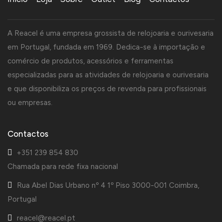
A Reacel é uma empresa grossista de relojoaria e ourivesaria
em Portugal, fundada em 1969. Dedica-se à importação e
comércio de produtos, acessórios e ferramentas
especializadas para as atividades de relojoaria e ourivesaria
e que disponibiliza os preços de revenda para profissionais
ou empresas.
Contactos
+351 239 854 830
Chamada para rede fixa nacional
Rua Abel Dias Urbano nº 4 1º Piso 3000-001 Coimbra,
Portugal
reacel@reacel.pt