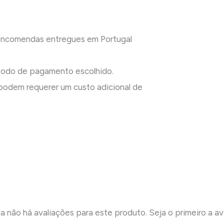
 encomendas entregues em Portugal
todo de pagamento escolhido.
odem requerer um custo adicional de
a não há avaliações para este produto. Seja o primeiro a ava