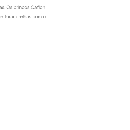
as. Os brincos Caflon
e furar orelhas com o