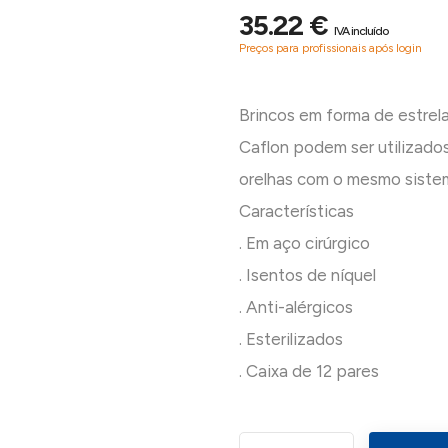
35.22 €
IVA incluído
Preços para profissionais após login
Brincos em forma de estrela
Caflon podem ser utilizados
orelhas com o mesmo siste
Características
. Em aço cirúrgico
. Isentos de níquel
. Anti-alérgicos
. Esterilizados