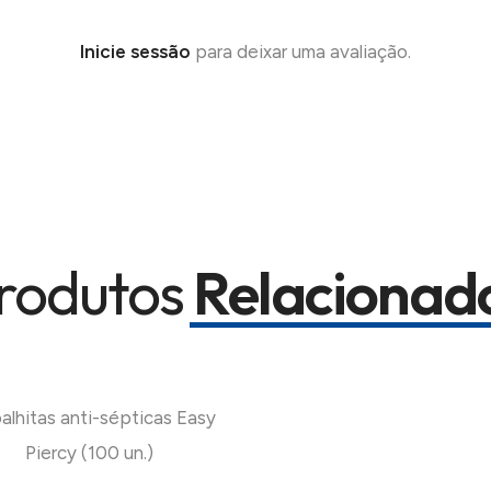
Inicie sessão
para deixar uma avaliação.
rodutos
Relacionad