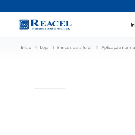
In
Início
Loja
Brincos para furar
Aplicação norma