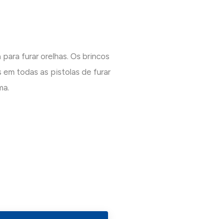
 para furar orelhas. Os brincos
 em todas as pistolas de furar
ma.