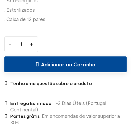
. Anti-alérgicos
. Esterilizados
-
+
Adicionar ao Carrinho
Tenho uma questão sobre o produto
Entrega Estimada:
1-2 Dias Úteis (Portugal
Continental)
Portes grátis:
Em encomendas de valor superior a
30€