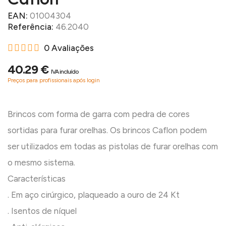
EAN:
01004304
Referência:
46.2040
0 Avaliações
40.29 €
IVA incluído
Preços para profissionais após login
Brincos com forma de garra com pedra de cores
sortidas para furar orelhas. Os brincos Caflon podem
ser utilizados em todas as pistolas de furar orelhas com
o mesmo sistema.
Características
. Em aço cirúrgico, plaqueado a ouro de 24 Kt
. Isentos de níquel