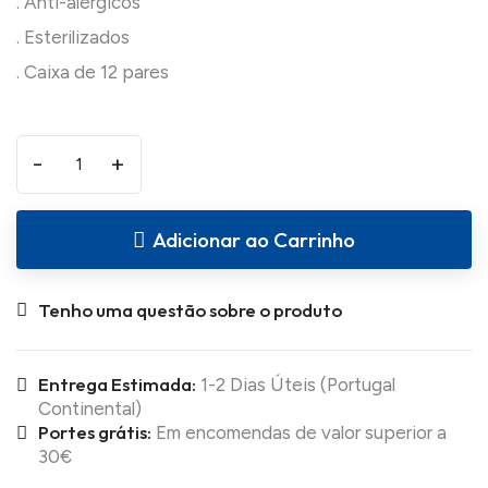
. Anti-alérgicos
. Esterilizados
-
+
Adicionar ao Carrinho
Tenho uma questão sobre o produto
Entrega Estimada:
1-2 Dias Úteis (Portugal
Continental)
Portes grátis:
Em encomendas de valor superior a
30€