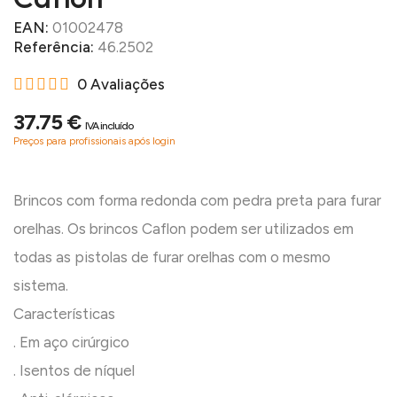
EAN:
01002478
Referência:
46.2502
0 Avaliações
37.75 €
IVA incluído
Preços para profissionais após login
Brincos com forma redonda com pedra preta para furar
orelhas. Os brincos Caflon podem ser utilizados em
todas as pistolas de furar orelhas com o mesmo
sistema.
Características
. Em aço cirúrgico
. Isentos de níquel