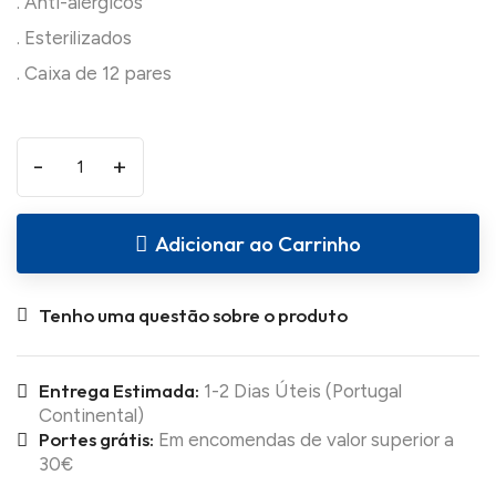
. Anti-alérgicos
. Esterilizados
-
+
Adicionar ao Carrinho
Tenho uma questão sobre o produto
Entrega Estimada:
1-2 Dias Úteis (Portugal
Continental)
Portes grátis:
Em encomendas de valor superior a
30€