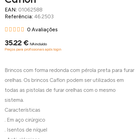
EAN:
01062588
Referência:
46.2503
0 Avaliações
35.22 €
IVA incluído
Preços para profissionais após login
Brincos com forma redonda com pérola preta para furar
orelhas. Os brincos Caflon podem ser utilizados em
todas as pistolas de furar orelhas com o mesmo
sistema.
Características
. Em aço cirúrgico
. Isentos de níquel