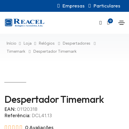
Empresas
Particulares
0
Início
Loja
Relógios
Despertadores
Timemark
Despertador Timemark
Despertador Timemark
EAN:
01120318
Referência:
DCL41.13
0 Avaliações