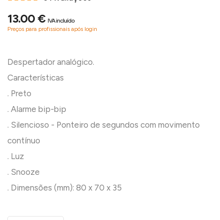
13.00 €
IVA incluído
Preços para profissionais após login
Despertador analógico.
Características
. Preto
. Alarme bip-bip
. Silencioso - Ponteiro de segundos com movimento
contínuo
. Luz
. Snooze