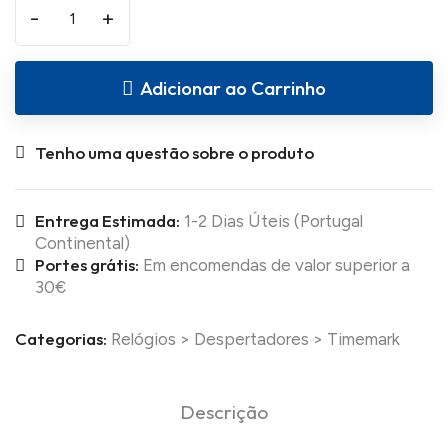
-
+
Adicionar ao Carrinho
Tenho uma questão sobre o produto
Entrega Estimada:
1-2 Dias Úteis (Portugal
Continental)
Portes grátis:
Em encomendas de valor superior a
30€
Categorias:
Relógios
>
Despertadores
>
Timemark
Descrição