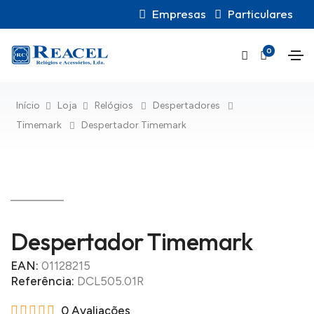
Empresas
Particulares
0
Início
Loja
Relógios
Despertadores
Timemark
Despertador Timemark
Despertador Timemark
EAN:
01128215
Referência:
DCL505.01R
0 Avaliações