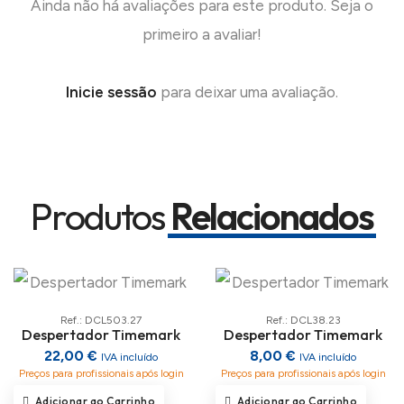
Ainda não há avaliações para este produto. Seja o
primeiro a avaliar!
Inicie sessão
para deixar uma avaliação.
Produtos
Relacionados
Ref.: DCL503.27
Ref.: DCL38.23
Despertador Timemark
Despertador Timemark
22,00 €
8,00 €
IVA incluído
IVA incluído
Preços para profissionais após login
Preços para profissionais após login
Adicionar ao Carrinho
Adicionar ao Carrinho