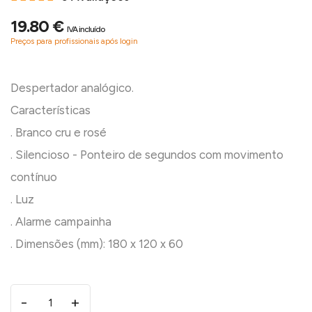
19.80 €
IVA incluído
Preços para profissionais após login
Despertador analógico.
Características
. Branco cru e rosé
. Silencioso - Ponteiro de segundos com movimento
contínuo
. Luz
. Alarme campainha
-
+