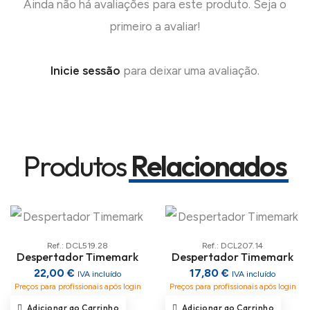
Ainda não há avaliações para este produto. Seja o
primeiro a avaliar!
Inicie sessão
para deixar uma avaliação.
Produtos
Relacionados
Ref.: DCL519.28
Ref.: DCL207.14
Despertador Timemark
Despertador Timemark
22,00 €
17,80 €
IVA incluído
IVA incluído
Preços para profissionais após login
Preços para profissionais após login
Adicionar ao Carrinho
Adicionar ao Carrinho