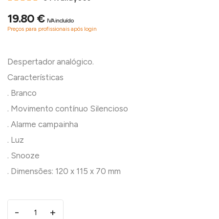
19.80 €
IVA incluído
Preços para profissionais após login
Despertador analógico.
Características
. Branco
. Movimento contínuo Silencioso
. Alarme campainha
. Luz
. Snooze
-
+