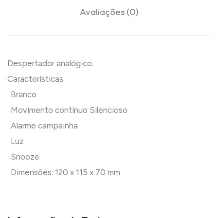
Avaliações (0)
Despertador analógico.
Características
. Branco
. Movimento contínuo Silencioso
. Alarme campainha
. Luz
. Snooze
. Dimensões: 120 x 115 x 70 mm