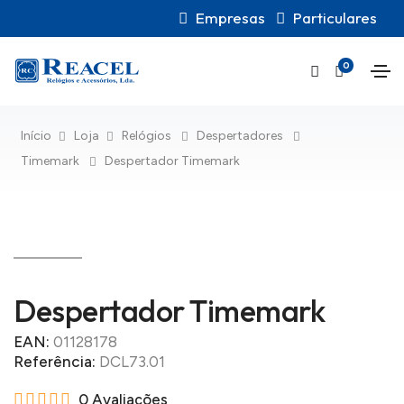
Empresas
Particulares
0
Início
Loja
Relógios
Despertadores
Timemark
Despertador Timemark
Despertador Timemark
EAN:
01128178
Referência:
DCL73.01
0 Avaliações