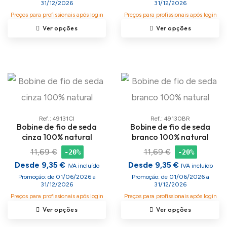
31/12/2026
31/12/2026
Preços para profissionais após login
Preços para profissionais após login
Ver opções
Ver opções
Ref.: 49131CI
Ref.: 49130BR
Bobine de fio de seda
Bobine de fio de seda
cinza 100% natural
branco 100% natural
11,69 €
11,69 €
-20%
-20%
Desde 9,35 €
Desde 9,35 €
IVA incluído
IVA incluído
Promoção: de 01/06/2026 a
Promoção: de 01/06/2026 a
31/12/2026
31/12/2026
Preços para profissionais após login
Preços para profissionais após login
Ver opções
Ver opções