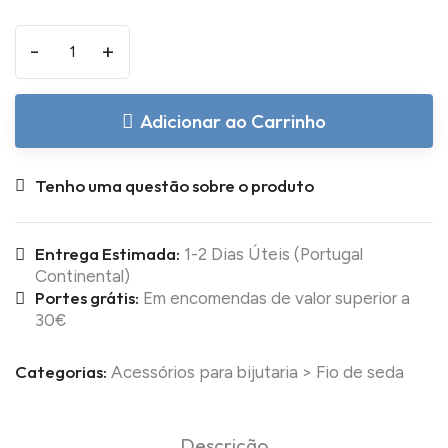
-
+
Adicionar ao Carrinho
Tenho uma questão sobre o produto
Entrega Estimada:
1-2 Dias Úteis (Portugal
Continental)
Portes grátis:
Em encomendas de valor superior a
30€
Categorias:
Acessórios para bijutaria
>
Fio de seda
Descrição