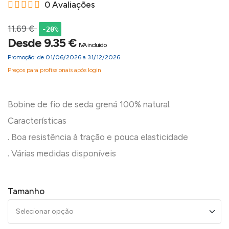
0 Avaliações
11.69 €
-20%
Desde 9.35 €
IVA incluído
Promoção: de 01/06/2026 a 31/12/2026
Preços para profissionais após login
Bobine de fio de seda grená 100% natural.
Características
. Boa resistência à tração e pouca elasticidade
Tamanho