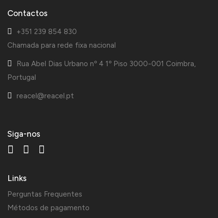
Contactos
+351 239 854 830
Chamada para rede fixa nacional
Rua Abel Dias Urbano nº 4 1º Piso 3000-001 Coimbra,
Portugal
reacel@reacel.pt
Siga-nos
Links
Perguntas Frequentes
Métodos de pagamento