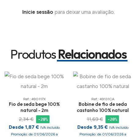
Inicie sessão
para deixar uma avaliação.
Produtos
Relacionados
Ref.: 490117X
Ref.: 49131CA
Fio de seda bege 100%
Bobine de fio de seda
natural - 2m
castanho 100% natural
2,34 €
11,69 €
-20%
-20%
Desde 1,87 €
Desde 9,35 €
IVA incluído
IVA incluído
Promoção: de 01/06/2026 a
Promoção: de 01/06/2026 a