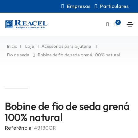
Empresas
Particulares
0
Início
Loja
Acessórios para bijutaria
Fio de seda
Bobine de fio de seda grená 100% natural
Bobine de fio de seda grená
100% natural
Referência:
49130GR