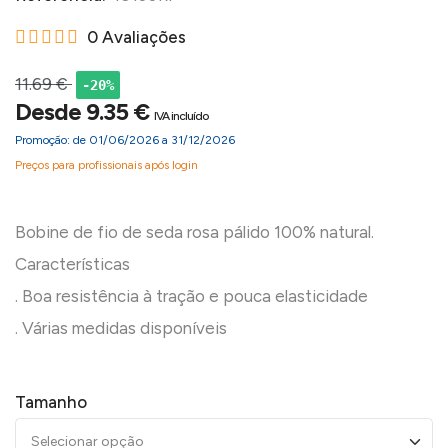
0 Avaliações
11.69 €
-20%
Desde 9.35 €
IVA incluído
Promoção: de 01/06/2026 a 31/12/2026
Preços para profissionais após login
Bobine de fio de seda rosa pálido 100% natural.
Características
. Boa resistência à tração e pouca elasticidade
Tamanho