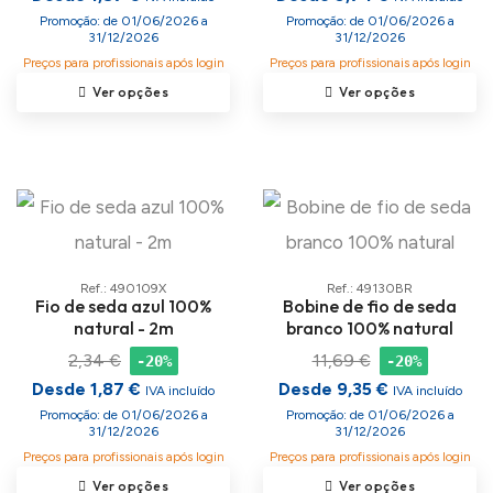
Promoção: de 01/06/2026 a
Promoção: de 01/06/2026 a
31/12/2026
31/12/2026
Preços para profissionais após login
Preços para profissionais após login
Ver opções
Ver opções
Ref.: 490109X
Ref.: 49130BR
Fio de seda azul 100%
Bobine de fio de seda
natural - 2m
branco 100% natural
2,34 €
11,69 €
-20%
-20%
Desde 1,87 €
Desde 9,35 €
IVA incluído
IVA incluído
Promoção: de 01/06/2026 a
Promoção: de 01/06/2026 a
31/12/2026
31/12/2026
Preços para profissionais após login
Preços para profissionais após login
Ver opções
Ver opções