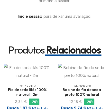
primeiro a avaliar!
Inicie sessão
para deixar uma avaliação.
Produtos
Relacionados
Ref.: 490111X
Ref.: 49132PR
Fio de seda lilás 100%
Bobine de fio de seda
natural - 2m
preto 100% natural
2,34 €
12,18 €
-20%
-20%
Desde 1,87 €
Desde 9,74 €
IVA incluído
IVA incluído