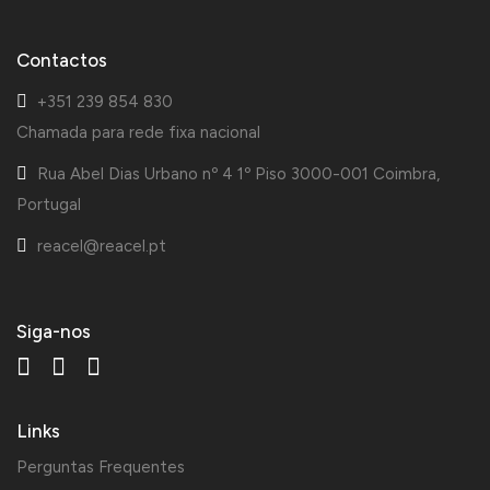
Contactos
+351 239 854 830
Chamada para rede fixa nacional
Rua Abel Dias Urbano nº 4 1º Piso 3000-001 Coimbra,
Portugal
reacel@reacel.pt
Siga-nos
Links
Perguntas Frequentes