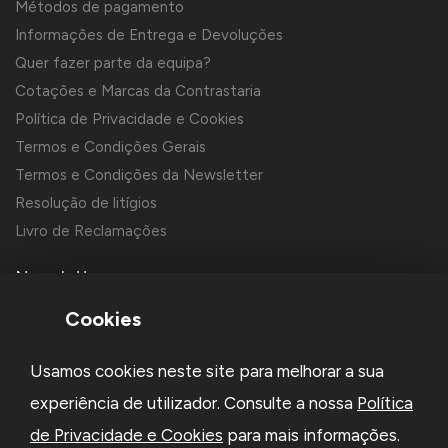
Métodos de pagamento
Informações de Entrega e Devoluções
Quer fazer parte da equipa?
Cotações e Marcas da Contrastaria
Política de Privacidade e Cookies
Termos e Condições Gerais
Termos e Condições da Newsletter
Resolução de litígios
Livro de Reclamações
Newsletter
Cookies
Usamos cookies neste site para melhorar a sua
experiência de utilizador. Consulte a nossa
Política
de Privacidade e Cookies
para mais informações.
Li e aceito a
Política de Privacidade
e os
Termos e Condições