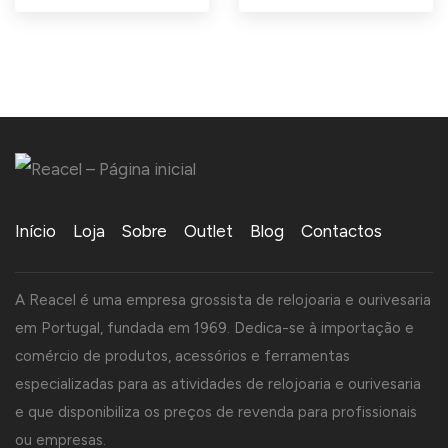
Início
Loja
Sobre
Outlet
Blog
Contactos
A Reacel é uma empresa grossista de relojoaria e ourivesaria
em Portugal, fundada em 1969. Dedica-se à importação e
comércio de produtos, acessórios e ferramentas
especializadas para as atividades de relojoaria e ourivesaria
e que disponibiliza os preços de revenda para profissionais
ou empresas.