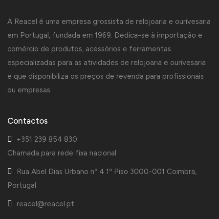
A Reacel é uma empresa grossista de relojoaria e ourivesaria
em Portugal, fundada em 1969. Dedica-se à importação e
comércio de produtos, acessórios e ferramentas
especializadas para as atividades de relojoaria e ourivesaria
e que disponibiliza os preços de revenda para profissionais
ou empresas.
Contactos
+351 239 854 830
Chamada para rede fixa nacional
Rua Abel Dias Urbano nº 4 1º Piso 3000-001 Coimbra,
Portugal
reacel@reacel.pt