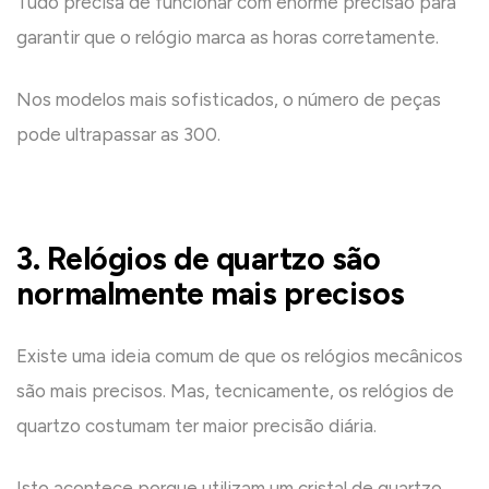
Tudo precisa de funcionar com enorme precisão para
garantir que o relógio marca as horas corretamente.
Nos modelos mais sofisticados, o número de peças
pode ultrapassar as 300.
3. Relógios de quartzo são
normalmente mais precisos
Existe uma ideia comum de que os relógios mecânicos
são mais precisos. Mas, tecnicamente, os relógios de
quartzo costumam ter maior precisão diária.
Isto acontece porque utilizam um cristal de quartzo