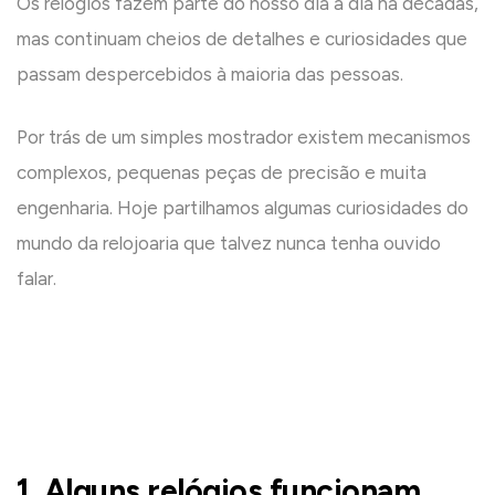
Os relógios fazem parte do nosso dia a dia há décadas,
mas continuam cheios de detalhes e curiosidades que
passam despercebidos à maioria das pessoas.
Por trás de um simples mostrador existem mecanismos
complexos, pequenas peças de precisão e muita
engenharia. Hoje partilhamos algumas curiosidades do
mundo da relojoaria que talvez nunca tenha ouvido
falar.
1. Alguns relógios funcionam