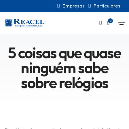
Empresas
Particulares
0
5 coisas que quase
ninguém sabe
sobre relógios