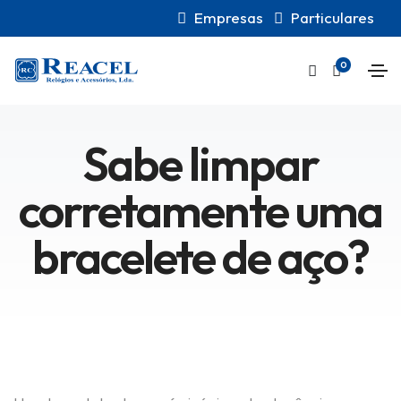
Empresas
Particulares
0
Sabe limpar
corretamente uma
bracelete de aço?