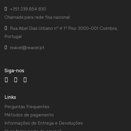
+351 239 854 830
Chamada para rede fixa nacional
Rua Abel Dias Urbano nº 4 1º Piso 3000-001 Coimbra,
Portugal
reacel@reacel.pt
Siga-nos
Links
Perguntas Frequentes
Métodos de pagamento
Informações de Entrega e Devoluções