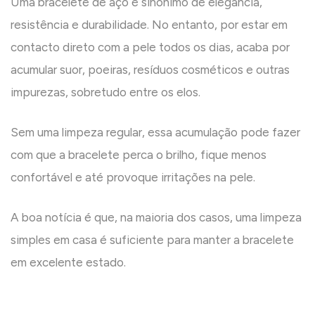
Uma bracelete de aço é sinónimo de elegância,
resistência e durabilidade. No entanto, por estar em
contacto direto com a pele todos os dias, acaba por
acumular suor, poeiras, resíduos cosméticos e outras
impurezas, sobretudo entre os elos.
Sem uma limpeza regular, essa acumulação pode fazer
com que a bracelete perca o brilho, fique menos
confortável e até provoque irritações na pele.
A boa notícia é que, na maioria dos casos, uma limpeza
simples em casa é suficiente para manter a bracelete
em excelente estado.